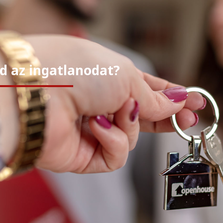
d az ingatlanodat?