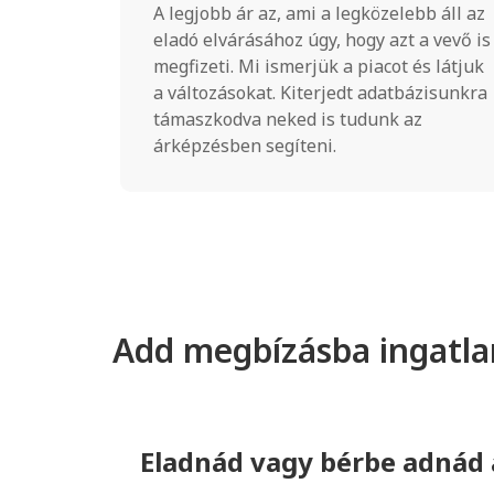
A legjobb ár az, ami a legközelebb áll az
eladó elvárásához úgy, hogy azt a vevő is
megfizeti. Mi ismerjük a piacot és látjuk
a változásokat. Kiterjedt adatbázisunkra
támaszkodva neked is tudunk az
árképzésben segíteni.
Add megbízásba ingatla
Eladnád vagy bérbe adnád a