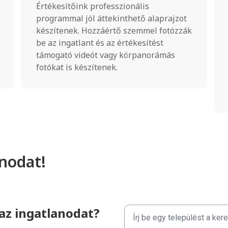
Értékesítőink professzionális
programmal jól áttekinthető alaprajzot
készítenek. Hozzáértő szemmel fotózzák
be az ingatlant és az értékesítést
támogató videót vagy körpanorámás
fotókat is készítenek.
nodat!
z ingatlanodat?​
Írj be egy települést a ker