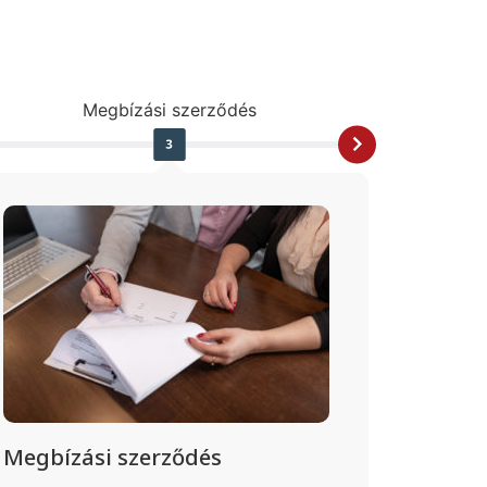
Megbízási szerződés
Megbízási szerződés
Haték