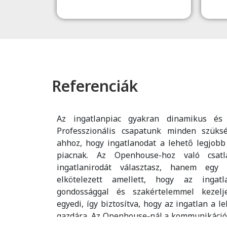
Referenciák
Az ingatlanpiac gyakran dinamikus és 
Professzionális csapatunk minden szüksé
ahhoz, hogy ingatlanodat a lehető legjobb 
piacnak. Az Openhouse-hoz való csat
ingatlanirodát választasz, hanem egy 
elkötelezett amellett, hogy az ingat
gondossággal és szakértelemmel kezelje.
egyedi, így biztosítva, hogy az ingatlan a 
gazdára. Az Openhouse-nál a kommunikáció á